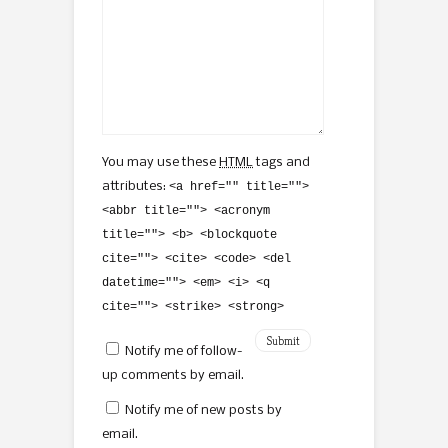
You may use these
HTML
tags and
attributes:
<a href="" title="">
<abbr title=""> <acronym
title=""> <b> <blockquote
cite=""> <cite> <code> <del
datetime=""> <em> <i> <q
cite=""> <strike> <strong>
Notify me of follow-
up comments by email.
Notify me of new posts by
email.