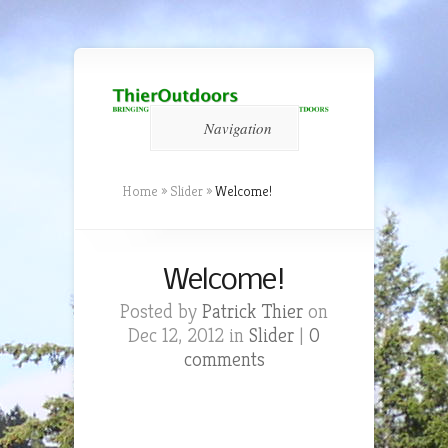
Navigation
Home
»
Slider
»
Welcome!
Welcome!
Posted by
Patrick Thier
on
Dec 12, 2012 in
Slider
|
0
comments