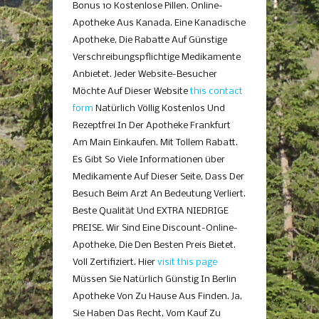
Bonus 10 Kostenlose Pillen. Online-
Apotheke Aus Kanada. Eine Kanadische
Apotheke, Die Rabatte Auf Günstige
Verschreibungspflichtige Medikamente
Anbietet. Jeder Website-Besucher
Möchte Auf Dieser Website
this contact
form
Natürlich Völlig Kostenlos Und
Rezeptfrei In Der Apotheke Frankfurt
Am Main Einkaufen. Mit Tollem Rabatt.
Es Gibt So Viele Informationen über
Medikamente Auf Dieser Seite, Dass Der
Besuch Beim Arzt An Bedeutung Verliert.
Beste Qualität Und EXTRA NIEDRIGE
PREISE. Wir Sind Eine Discount-Online-
Apotheke, Die Den Besten Preis Bietet.
Voll Zertifiziert. Hier
visit this page
Müssen Sie Natürlich Günstig In Berlin
Apotheke Von Zu Hause Aus Finden. Ja,
Sie Haben Das Recht, Vom Kauf Zu