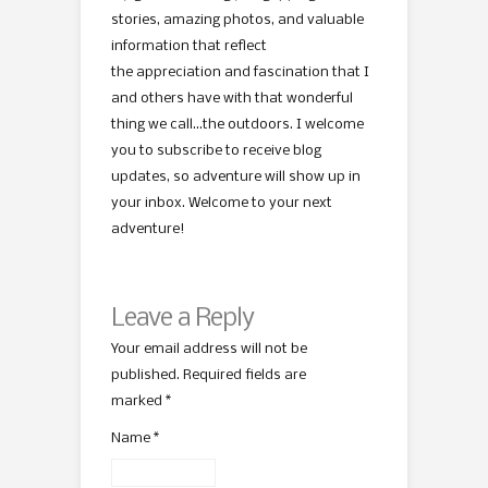
stories, amazing photos, and valuable
information that reflect
the appreciation and fascination that I
and others have with that wonderful
thing we call…the outdoors. I welcome
you to subscribe to receive blog
updates, so adventure will show up in
your inbox. Welcome to your next
adventure!
Leave a Reply
Your email address will not be
published. Required fields are
marked
*
Name
*