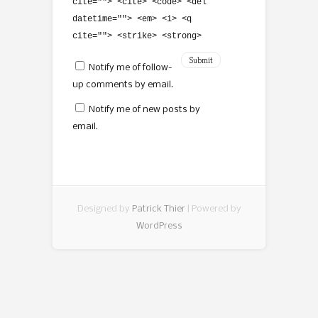
cite=""> <cite> <code> <del
datetime=""> <em> <i> <q
cite=""> <strike> <strong>
Notify me of follow-
up comments by email.
Notify me of new posts by
email.
Designed by
Patrick Thier
| Powered by
WordPress