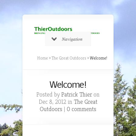
Navigation
Home
»
The Great Outdoors
»
Welcome!
Welcome!
Posted by
Patrick Thier
on
Dec 8, 2012 in
The Great
Outdoors
|
0 comments