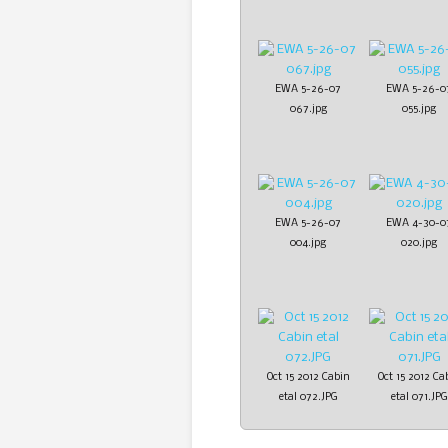
EWA 5-26-07
EWA 5-26-0
067.jpg
055.jpg
EWA 5-26-07
EWA 4-30-0
004.jpg
020.jpg
Oct 15 2012 Cabin
Oct 15 2012 Ca
etal 072.JPG
etal 071.JPG