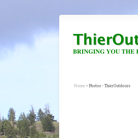
Home
»
Photos - ThierOutdoors