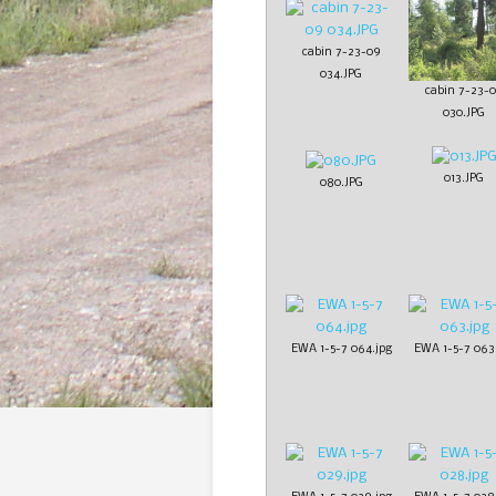
cabin 7-23-09
034.JPG
cabin 7-23-
030.JPG
013.JPG
080.JPG
EWA 1-5-7 064.jpg
EWA 1-5-7 063