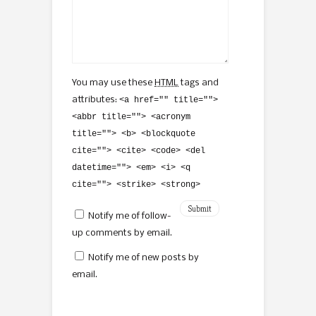
You may use these
HTML
tags and
attributes:
<a href="" title="">
<abbr title=""> <acronym
title=""> <b> <blockquote
cite=""> <cite> <code> <del
datetime=""> <em> <i> <q
cite=""> <strike> <strong>
Notify me of follow-
up comments by email.
Notify me of new posts by
email.