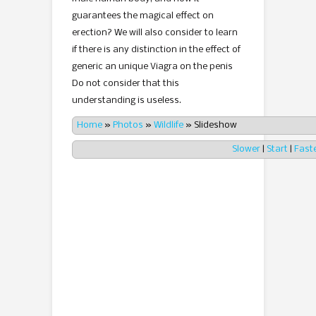
guarantees the magical effect on
erection? We will also consider to learn
if there is any distinction in the effect of
generic an unique Viagra on the penis
Do not consider that this
understanding is useless.
Home
»
Photos
»
Wildlife
»
Slideshow
Slower
|
Start
|
Fast