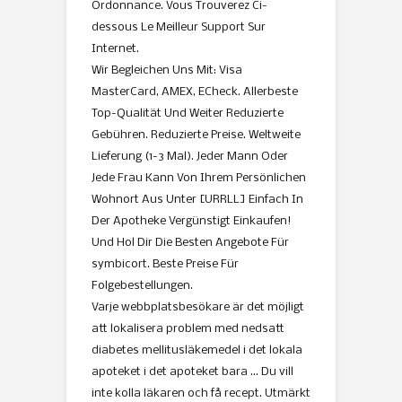
Ordonnance. Vous Trouverez Ci-
dessous Le Meilleur Support Sur
Internet.
Wir Begleichen Uns Mit: Visa
MasterCard, AMEX, ECheck. Allerbeste
Top-Qualität Und Weiter Reduzierte
Gebühren. Reduzierte Preise. Weltweite
Lieferung (1-3 Mal). Jeder Mann Oder
Jede Frau Kann Von Ihrem Persönlichen
Wohnort Aus Unter [URRLL] Einfach In
Der Apotheke Vergünstigt Einkaufen!
Und Hol Dir Die Besten Angebote Für
symbicort. Beste Preise Für
Folgebestellungen.
Varje webbplatsbesökare är det möjligt
att lokalisera problem med nedsatt
diabetes mellitusläkemedel i det lokala
apoteket i det apoteket bara … Du vill
inte kolla läkaren och få recept. Utmärkt