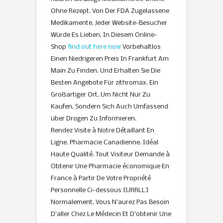
Ohne Rezept. Von Der FDA Zugelassene
Medikamente. Jeder Website-Besucher
Würde Es Lieben, In Diesem Online-
Shop
find out here now
Vorbehaltlos
Einen Niedrigeren Preis In Frankfurt Am
Main Zu Finden. Und Erhalten Sie Die
Besten Angebote Für zithromax. Ein
Großartiger Ort, Um Nicht Nur Zu
Kaufen, Sondern Sich Auch Umfassend
über Drogen Zu Informieren.
Rendez Visite à Notre Détaillant En
Ligne. Pharmacie Canadienne. Idéal
Haute Qualité. Tout Visiteur Demande à
Obtenir Une Pharmacie économique En
France à Partir De Votre Propriété
Personnelle Ci-dessous [URRLL]
Normalement. Vous N’aurez Pas Besoin
D’aller Chez Le Médecin Et D’obtenir Une