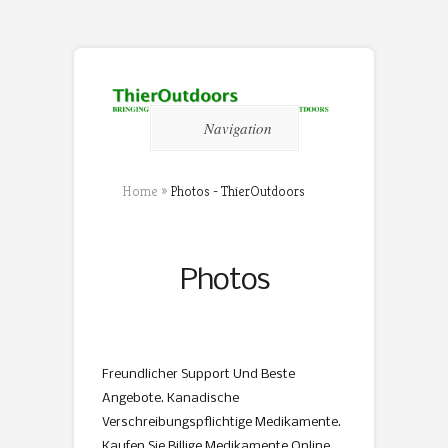
Navigation
Home
»
Photos - ThierOutdoors
Photos
Freundlicher Support Und Beste
Angebote. Kanadische
Verschreibungspflichtige Medikamente.
Kaufen Sie Billige Medikamente Online